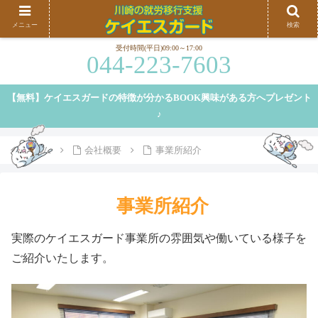
川崎、横浜を中心に就労移行支援を行うケイエスガードです。就労移行支援の特徴や、弊
メニュー
検索
社の特徴等についてご紹介しております。
受付時間(平日)09:00～17:00
044-223-7603
【無料】ケイエスガードの特徴が分かるBOOK興味がある方へプレゼント
♪
ホーム
会社概要
事業所紹介
事業所紹介
実際のケイエスガード事業所の雰囲気や働いている様子を
ご紹介いたします。