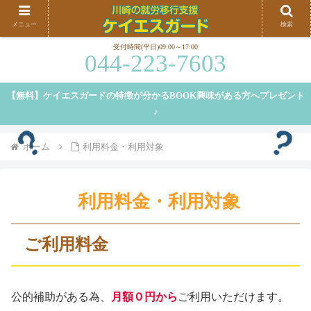
川崎、横浜を中心に就労移行支援を行うケイエスガードです。就労移行支援の特徴や、弊
メニュー
検索
社の特徴等についてご紹介しております。
受付時間(平日)09:00～17:00
044-223-7603
【無料】ケイエスガードの特徴が分かるBOOK興味がある方へプレゼント
♪
ホーム
利用料金・利用対象
利用料金・利用対象
ご利用料金
公的補助がある為、
月額０円から
ご利用いただけます。