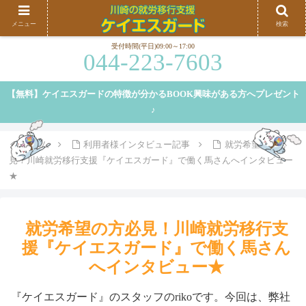
川崎、横浜を中心に就労移行支援を行うケイエスガードです。就労移行支援の特徴や、弊
メニュー
検索
社の特徴等についてご紹介しております。
受付時間(平日)09:00～17:00
044-223-7603
【無料】ケイエスガードの特徴が分かるBOOK興味がある方へプレゼント
♪
ホーム
利用者様インタビュー記事
就労希望の方必
見！川崎就労移行支援『ケイエスガード』で働く馬さんへインタビュー
★
就労希望の方必見！川崎就労移行支
援『ケイエスガード』で働く馬さん
へインタビュー★
『ケイエスガード』のスタッフのrikoです。今回は、弊社