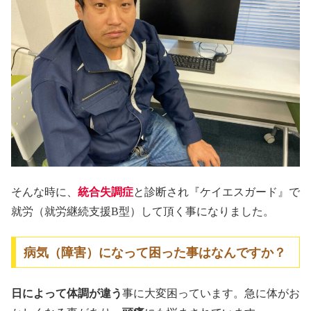
そんな時に、
統合失調症
と診断され『ケイエスガード』で
就労（就労継続支援B型）して頂く事になりました。
病気（障害）になって困った事はなんですか？
日によって体調が違う
事に大変困っています。急に体がお