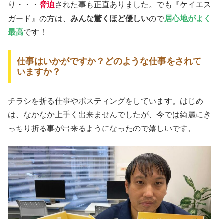
り・・・
脅迫
された事も正直ありました。でも『ケイエス
ガード』の方は、
みんな驚くほど優しい
ので
居心地がよく
最高
です！
仕事はいかがですか？どのような仕事をされて
いますか？
チラシを折る仕事やポスティングをしています。はじめ
は、なかなか上手く出来ませんでしたが、今では綺麗にき
っちり折る事が出来るようになったので嬉しいです。