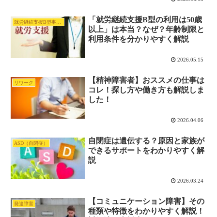
「就労継続支援B型の利用は50歳
就労継続支援B型事業所
以上」は本当？なぜ？年齢制限と
利用条件を分かりやすく解説
2026.05.15
【精神障害者】おススメの仕事は
リワーク
コレ！探し方や働き方も解説しま
した！
2026.04.06
自閉症は遺伝する？原因と家族が
ASD（自閉症）
できるサポートをわかりやすく解
説
2026.03.24
【コミュニケーション障害】その
発達障害
種類や特徴をわかりやすく解説！