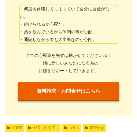
・何度も休職してしまっていて自分に自信がな
い。
・続けられるか心配だ。
・薬を飲んでいるから体調の事が心配。
・通院しながらでも大丈夫なのか心配。
全ての心配事を先ずは聴かせてくださいね！
一緒に新しいあなたになる為の
目標をサポートしていきます。
資料請求・お問合せはこちら
ADHD
ASD（自閉症）
コラム
音声付き