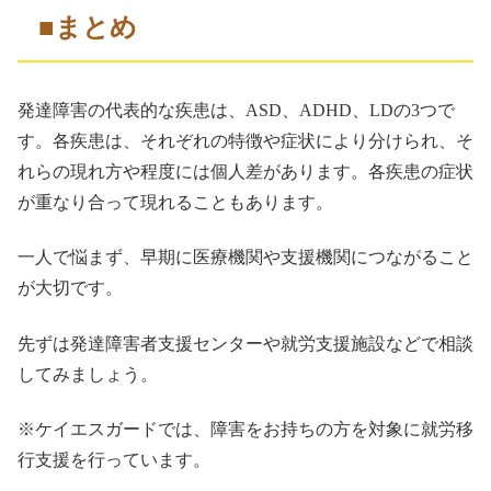
■まとめ
発達障害の代表的な疾患は、ASD、ADHD、LDの3つで
す。各疾患は、それぞれの特徴や症状により分けられ、そ
れらの現れ方や程度には個人差があります。各疾患の症状
が重なり合って現れることもあります。
一人で悩まず、早期に医療機関や支援機関につながること
が大切です。
先ずは発達障害者支援センターや就労支援施設などで相談
してみましょう。
※ケイエスガードでは、障害をお持ちの方を対象に就労移
行支援を行っています。