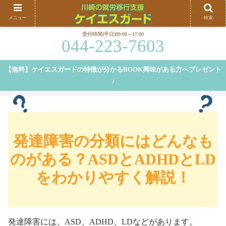
川崎、横浜を中心に就労移行支援を行うケイエスガードです。就労移行支援の特徴や、弊
メニュー
検索
社の特徴等についてご紹介しております。
受付時間(平日)09:00～17:00
044-223-7603
【無料】ケイエスガードの特徴が分かるBOOK興味がある方へプレゼント
♪
発達障害の分類にはどんなも
のがある？ASDとADHDとLD
をわかりやすく解説！
発達障害には、ASD、ADHD、LDなどがあります。