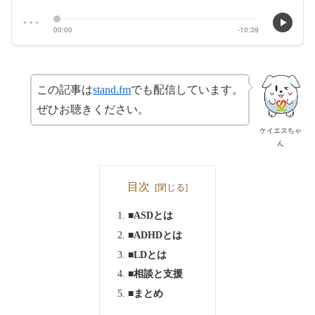
この記事は
stand.fm
でも配信しています。
ぜひお聴きください。
ケイエスちゃ
ん
目次
■ASDとは
■ADHDとは
■LDとは
■相談と支援
■まとめ