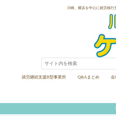
川崎、横浜を中心に就労移行
就労継続支援B型事業所
Q&Aまとめ
会