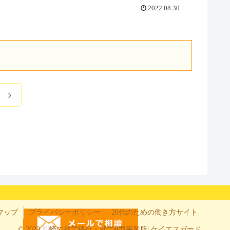
2022.08.30
次
へ
マップ
プライバシーポリシー
20代のための働き方サイト
© 2020 川崎の就労移行・就労B型事業所| ケイエスガード.