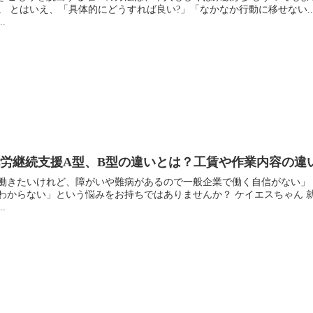
。 とはいえ、「具体的にどうすれば良い?」「なかなか行動に移せない.
..
就労継続支援A型、B型の違いとは？工賃や作業内容の違
働きたいけれど、障がいや難病があるので一般企業で働く自信がない」
わからない」という悩みをお持ちではありませんか？ ケイエスちゃん 
..