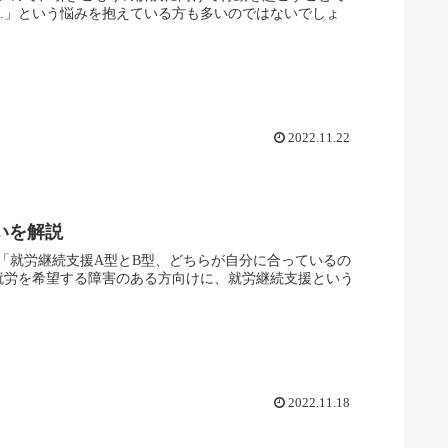
..」という悩みを抱えている方も多いのではないでしょ
2022.11.22
いを解説
「就労継続支援A型とB型、どちらが自分に合っているの
就労を希望する障害のある方向けに、就労継続支援という
2022.11.18