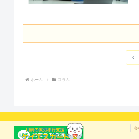
前
へ
ホーム
コラム
会