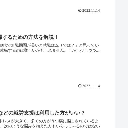
2022.11.14
帰するための方法を解説！
「40代で無職期間が長いと就職はムリでは？」と思ってい
就職するのは難しいかもしれません。しかし少しづつ...
2022.11.14
などの就労支援は利用した方がいい？
トレスが大きく、多くの方がうつ病に悩まされているよ
め、次のような悩みを抱えた方もいらっしゃるのではない