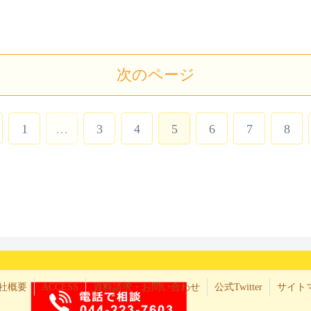
次のページ
1
…
3
4
5
6
7
8
社概要
ACCESS
資料請求・お問い合わせ
公式Twitter
サイト