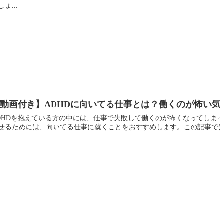
しょ...
動画付き】ADHDに向いてる仕事とは？働くのが怖い
DHDを抱えている方の中には、仕事で失敗して働くのが怖くなってしま
せるためには、向いてる仕事に就くことをおすすめします。この記事で
..