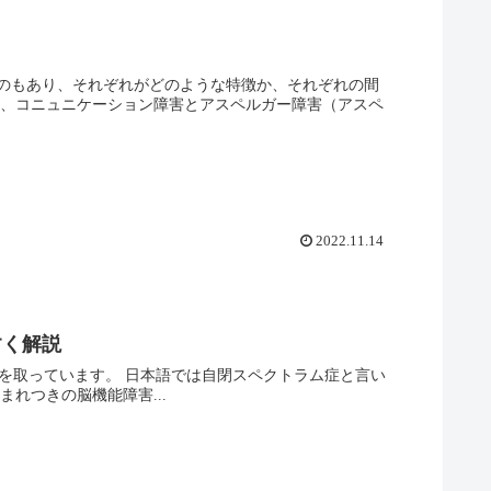
のもあり、それぞれがどのような特徴か、それぞれの間
は、コニュニケーション障害とアスペルガー障害（アスペ
2022.11.14
すく解説
い、その頭文字を取っています。 日本語では自閉スペクトラム症と言い
れつきの脳機能障害...