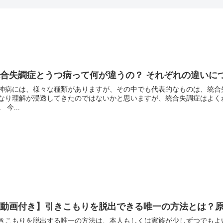
統合失調症とうつ病って何が違うの？ それぞれの違いに
神病には、様々な種類がありますが、その中でも代表的なものは、統合
なり理解が浸透してきたのではないかと思いますが、統合失調症はよく
 今...
【動画付き】引きこもりを脱出できる唯一の方法とは？
きこもりを脱出する唯一の方法は、本人もしくは家族が少しずつでもよ