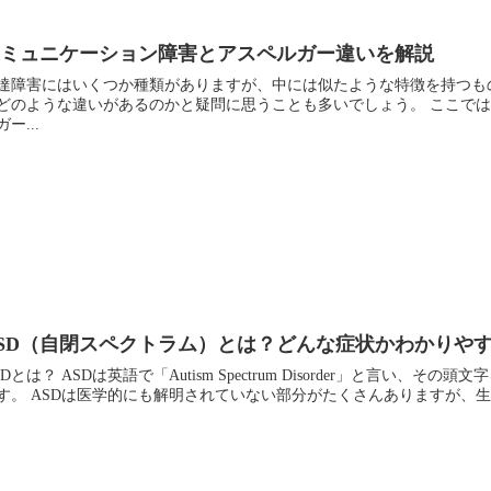
コミュニケーション障害とアスペルガー違いを解説
達障害にはいくつか種類がありますが、中には似たような特徴を持つも
どのような違いがあるのかと疑問に思うことも多いでしょう。 ここで
ガー...
SD（自閉スペクトラム）とは？どんな症状かわかりや
SDとは？ ASDは英語で「Autism Spectrum Disorder」と言
す。 ASDは医学的にも解明されていない部分がたくさんありますが、生ま