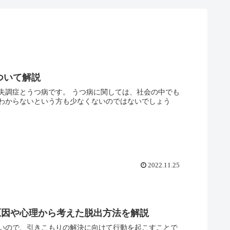
ついて解説
失調症とうつ病です。 うつ病に関しては、社会の中でも
わからないという方も少なくないのではないでしょう
2022.11.25
原因や心理から考えた脱出方法を解説
いので、引きこもりの解決に向けて行動を起こすことで